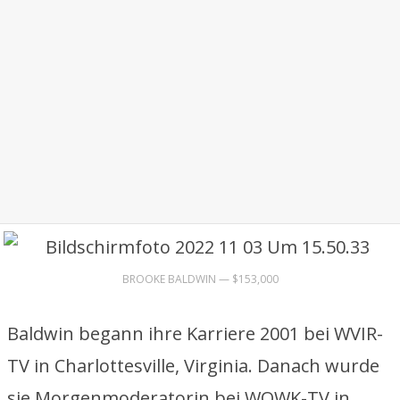
BROOKE BALDWIN — $153,000
Baldwin begann ihre Karriere 2001 bei WVIR-
TV in Charlottesville, Virginia. Danach wurde
sie Morgenmoderatorin bei WOWK-TV in