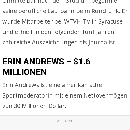
Unmittelbar nach dem Studium begann er
seine berufliche Laufbahn beim Rundfunk. Er
wurde Mitarbeiter bei WTVH-TV in Syracuse
und erhielt in den folgenden fünf Jahren
zahlreiche Auszeichnungen als Journalist.
ERIN ANDREWS – $1.6
MILLIONEN
Erin Andrews ist eine amerikanische
Sportmoderatorin mit einem Nettovermögen
von 30 Millionen Dollar.
WERBUNG