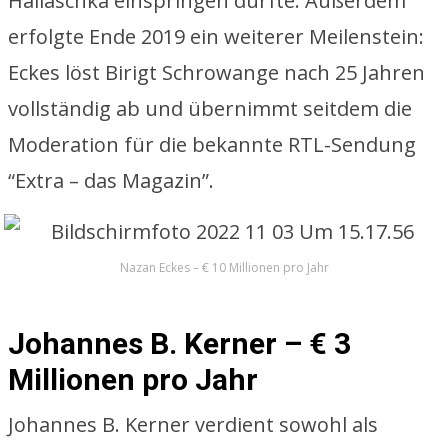
Hallaschka einspringen durfte. Außerdem
erfolgte Ende 2019 ein weiterer Meilenstein:
Eckes löst Birigt Schrowange nach 25 Jahren
vollständig ab und übernimmt seitdem die
Moderation für die bekannte RTL-Sendung
“Extra – das Magazin”.
Nazan Eckes – € 10 Millionen pro Jahr
Johannes B. Kerner – € 3
Millionen pro Jahr
Johannes B. Kerner verdient sowohl als